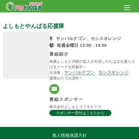
よしもとやんばる応援隊
ヤンバルナゴン、カシスオレンジ
毎週金曜日 13:00 - 14:00
番組紹介
毎週よしもと沖縄の芸人が出演しやんばるを盛り上
げるトークを炸裂中！
ヤンバルナゴン
カシスオレンジ
出演者：
、
、
週替わりで出演中！
番組スポンサー
株式会社よしもとラフ＆ピース
スポンサー受付はこちらから
個人情報保護方針