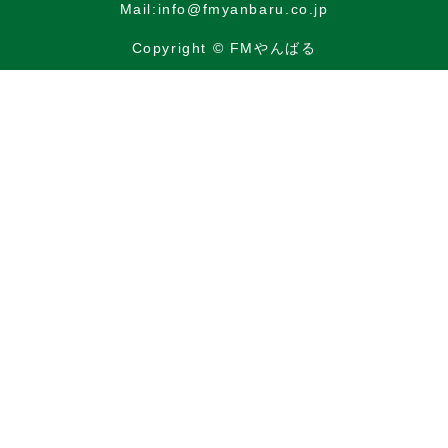
Mail:info@fmyanbaru.co.jp
Copyright © FMやんばる