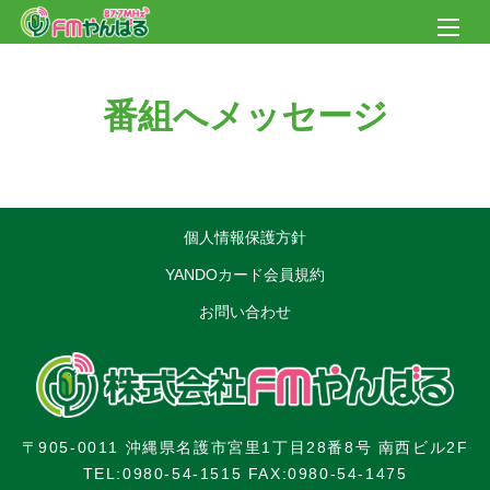
番組へメッセージ
[mwform_formkey key=”91″]
個人情報保護方針
YANDOカード会員規約
お問い合わせ
〒905-0011 沖縄県名護市宮里1丁目28番8号 南西ビル2F
TEL:0980-54-1515 FAX:0980-54-1475