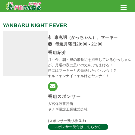
YANBARU NIGHT FEVER
東克明（かっちゃん）、マーキー
毎週月曜日20:00 - 21:00
番組紹介
月～金、朝・昼の帯番組を担当しているかっちゃん
が、月曜の夜に思いの丈をぶちまける！
時にはマーキーとの白熱したバトルも！？
ヤル？ヤンナイ？ヤルけどヤンナイ！
番組スポンサー
大宮保険事務所
ヤナギ電設工業株式会社
(スポンサー残り枠 3社)
スポンサー受付はこちらから