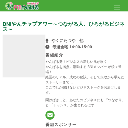
BNIやんチャプアワー～つながる人、ひろがるビジネ
ス～
やくにたつや 他
毎週金曜 14:00-15:00
番組紹介
やんばる発！ビジネスの新しい風が吹く
やんばるを拠点に活動する BNIメンバー が続々登
場！
経営のリアル、成功の秘訣、そして失敗から学んだ
ストーリーまで…
ここでしか聞けないビジネストークをお届けしま
す。
聞けばきっと、あなたのビジネスにも 「つながり」
と 「チャンス」が生まれるはず！
番組スポンサー