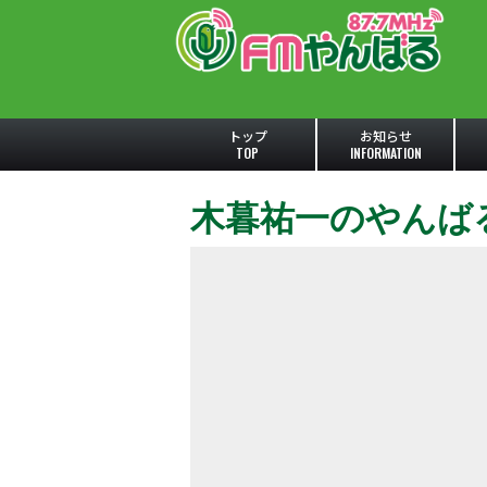
トップ
お知らせ
TOP
INFORMATION
木暮祐一のやんば