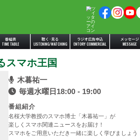
番組表
聴く·見る
ラジオ広告申込
メッセージ
TIME TABLE
LISTENING/WATCHING
ENTORY COMMERCIAL
MESSAGE
るスマホ王国
木暮祐一
毎週水曜日18:00 - 19:00
番組紹介
名桜大学教授のスマホ博士「木暮祐一」が
楽しくスマホ関連ニュースをお届け！
スマホをご用意いただき一緒に楽しく学びましょう