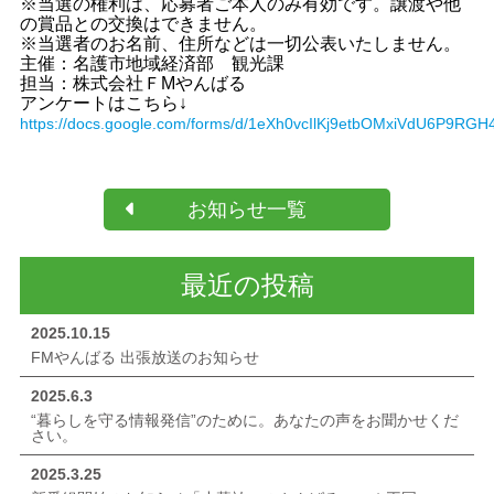
※当選の権利は、応募者ご本人のみ有効です。譲渡や他
の賞品との交換はできません。
※当選者のお名前、住所などは一切公表いたしません。
主催：名護市地域経済部 観光課
担当：株式会社ＦMやんばる
アンケートはこちら↓
https://docs.google.com/forms/d/1eXh0vcIlKj9etbOMxiVdU6P9RGH4
お知らせ一覧
最近の投稿
2025.10.15
FMやんばる 出張放送のお知らせ
2025.6.3
“暮らしを守る情報発信”のために。あなたの声をお聞かせくだ
さい。
2025.3.25