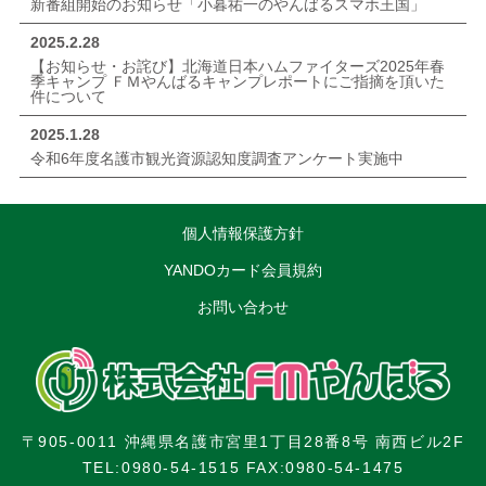
新番組開始のお知らせ「小暮祐一のやんばるスマホ王国」
2025.2.28
【お知らせ・お詫び】北海道日本ハムファイターズ2025年春
季キャンプ ＦＭやんばるキャンプレポートにご指摘を頂いた
件について
2025.1.28
令和6年度名護市観光資源認知度調査アンケート実施中
個人情報保護方針
YANDOカード会員規約
お問い合わせ
〒905-0011 沖縄県名護市宮里1丁目28番8号 南西ビル2F
TEL:0980-54-1515 FAX:0980-54-1475