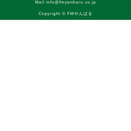
Mail:info@fmyanbaru.co.jp
Copyright © FMやんばる