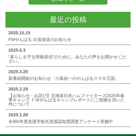
最近の投稿
2025.10.15
FMやんばる 出張放送のお知らせ
2025.6.3
“暮らしを守る情報発信”のために。あなたの声をお聞かせくだ
さい。
2025.3.25
新番組開始のお知らせ「小暮祐一のやんばるスマホ王国」
2025.2.28
【お知らせ・お詫び】北海道日本ハムファイターズ2025年春
季キャンプ ＦＭやんばるキャンプレポートにご指摘を頂いた
件について
2025.1.28
令和6年度名護市観光資源認知度調査アンケート実施中