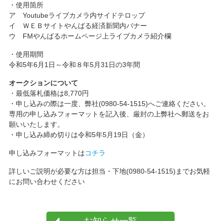
・使用箇所
ア Youtubeライブカメラ内サイドテロップ
イ ＷＥＢサイトやんばる経済新聞内バナー
ウ FMやんばるホームページ上ライブカメラ紹介欄
・使用期間
令和5年6月1日～令和８年5月31日の3年間
オークションについて
・最低落札価格は8,770円
・申し込みの際は一度、弊社(0980-54-1515)へご連絡ください。
専用の申し込みフォーマットを記入後、厳封の上弊社へ郵送をお
願いいたします。
・申し込み締め切りは令和5年5月19日（金）
申し込みフォーマットは
コチラ
詳しいご説明が必要な方は担当・下地(0980-54-1515)までお気軽
にお問い合わせください