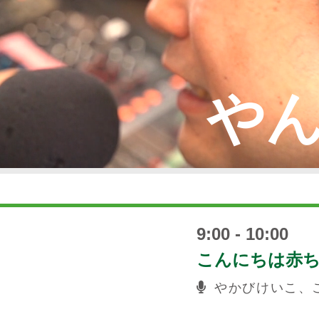
や
9:00 - 10:00
こんにちは赤
やかびけいこ、