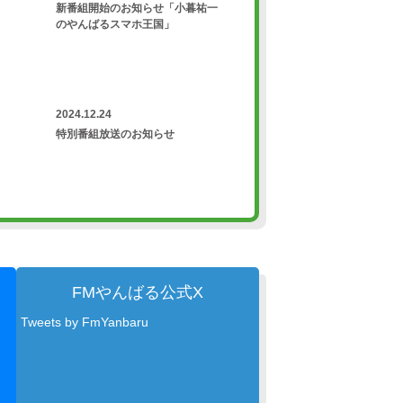
新番組開始のお知らせ「小暮祐一
のやんばるスマホ王国」
2024.12.24
特別番組放送のお知らせ
FMやんばる公式X
Tweets by FmYanbaru