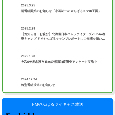
2025.3.25
新番組開始のお知らせ「小暮祐一のやんばるスマホ王国」
2025.2.28
【お知らせ・お詫び】北海道日本ハムファイターズ2025年春
季キャンプ ＦＭやんばるキャンプレポートにご指摘を頂いた
件について
2025.1.28
令和6年度名護市観光資源認知度調査アンケート実施中
2024.12.24
特別番組放送のお知らせ